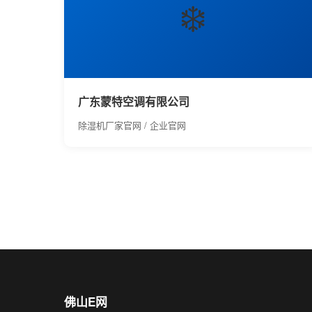
❄️
广东蒙特空调有限公司
除湿机厂家官网 / 企业官网
佛山E网