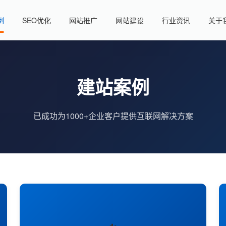
例
SEO优化
网站推广
网站建设
行业资讯
关于
建站案例
已成功为1000+企业客户提供互联网解决方案