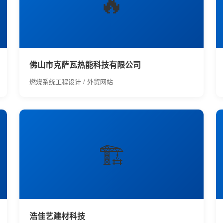
🔥
佛山市克萨瓦热能科技有限公司
燃烧系统工程设计 / 外贸网站
🏗️
浩佳艺建材科技