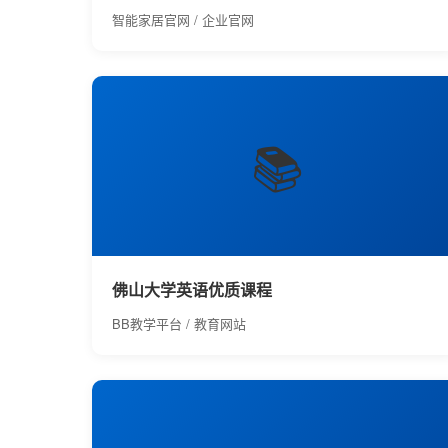
智能家居官网 / 企业官网
📚
佛山大学英语优质课程
BB教学平台 / 教育网站