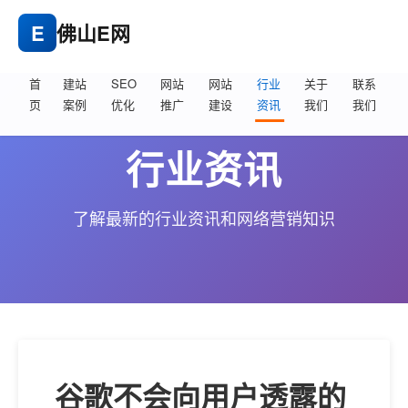
E
佛山E网
首
建站
SEO
网站
网站
行业
关于
联系
页
案例
优化
推广
建设
资讯
我们
我们
行业资讯
了解最新的行业资讯和网络营销知识
谷歌不会向用户透露的