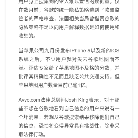
用户身上搜集到的令人难以置信的数据量。仅
在数月前，谷歌的统一隐私策略遭到了欧盟监
管者的严格审查，法国相关当局曾指责谷歌的
隐私策略不足以向用户解释数据是如何使用和
收集的。
当苹果公司九月份发布iPhone 5以及新的iOS
系统之后，不少用户就对失去谷歌地图而不
满。评估专家给了苹果地图不及格的分数，并
批评其精确性不足而且缺乏公共交通支持。但
苹果地图用户数量目前已逾1亿。
Avvo.com法律总顾问Josh King表示，对于那
些不想在谷歌地看到自己信息的用户来说有一
个坏消息：若想从谷歌搜索结果移除他们自己
的信息，恐怕将变得异常具有挑战性，除非采
取法律行动。