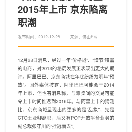
2015年上市 京东陷离
职潮
发布时间：2012-12-28
来源：佛山E网
12月28日消息，经过一年“价格战”、“造节”喧嚣
的电商，对2013的格局发展正表现出更大的期
许。阿里巴巴、京东商城在年底纷纷为明年“预
热”。国外媒体披露，阿里巴巴可能会于2014
年上市，但也有消息称，与雅虎间的交易可能
令上市时间推迟到2015年。与阿里上市的猜测
比，京东商城呈现出的更多的是“乱象”，先是
CTO王亚卿离职，后又有POP开放平台业务的
副总裁张守川的“挂冠而去”。