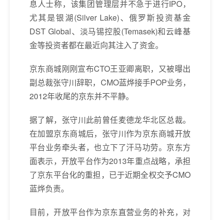
息人士称，该集团管理层并不急于进行IPO，
尤其是银湖(Silver Lake)、俄罗斯投资基金
DST Global、淡马锡控股(Temasek)和云峰基
金等投资者都在最近向其注入了资金。
京东商城刚刚宣布CTO王亚卿离职，又被曝出
副总裁张守川辞职，CMO蓝烨接手POP业务，
2012年收尾的京东并不平静。
据了解，张守川此前曾任麦德龙华北区总裁。
在加盟京东商城后，张守川作为京东商城开放
平台业务牵头者，也立下了汗马功劳。京东方
面表示，开放平台作为2013年重点战略，承担
了京东平台化的重担，已于近期全权交予CMO
蓝烨负责。
目前，开放平台作为京东直营业务的补充，对