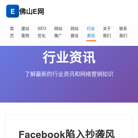
E
佛山E网
首
建站
SEO
网站
网站
行业
关于
联系
页
案例
优化
推广
建设
资讯
我们
我们
行业资讯
了解最新的行业资讯和网络营销知识
Facebook陷入抄袭风