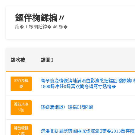
鏂伴椈鍒楄〃
绗� 1 椤碉紝鍏� 46 椤�
鍒嗙被
鏍囬
骞翠腑浼樻儬锛屾満涓嶅彲澶憋細鏍囧噯鍨嬪椁
SEO浼樺
1800鍏冿紝0鍏冨欢闀夸竴骞寸綉绔�
寲
缃戠珯寤
鎵嬫満缃戦〉璁捐鎸囧崡
鸿
缃戠粶鎺
浣涘北姘哥綉锛圗缃戝伐浣滃锛�2013骞存
ㄥ箍